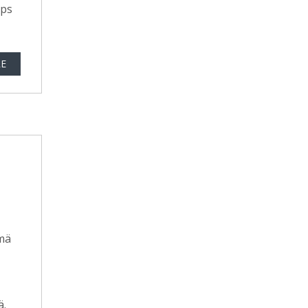
mps
E
ämä
ä.