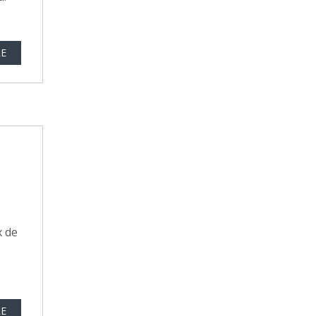
E
x de
E