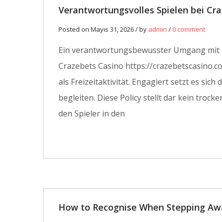
Verantwortungsvolles Spielen bei Cra
Posted on Mayıs 31, 2026 / by
admin
/
0 comment
Ein verantwortungsbewusster Umgang mit dem
Crazebets Casino https://crazebetscasino.c
als Freizeitaktivität. Engagiert setzt es sic
begleiten. Diese Policy stellt dar kein tro
den Spieler in den
How to Recognise When Stepping Away