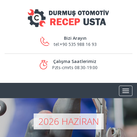
Bizi Arayın
tel:+90 535 988 16 93
Çalışma Saatlerimiz
Pzts-cmrts 08:30-19:00
2026 HAZIRAN