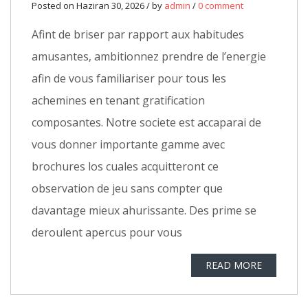
Posted on Haziran 30, 2026 / by
admin
/
0 comment
Afint de briser par rapport aux habitudes
amusantes, ambitionnez prendre de l’energie
afin de vous familiariser pour tous les
achemines en tenant gratification
composantes. Notre societe est accaparai de
vous donner importante gamme avec
brochures los cuales acquitteront ce
observation de jeu sans compter que
davantage mieux ahurissante. Des prime se
deroulent apercus pour vous
READ MORE