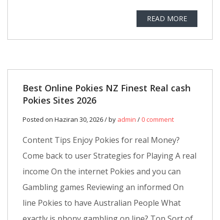
READ MORE
Best Online Pokies NZ Finest Real cash
Pokies Sites 2026
Posted on Haziran 30, 2026 / by
admin
/
0 comment
Content Tips Enjoy Pokies for real Money?
Come back to user Strategies for Playing A real
income On the internet Pokies and you can
Gambling games Reviewing an informed On
line Pokies to have Australian People What
exactly is phony gambling on line? Top Sort of