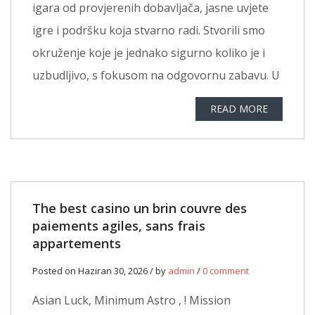
igara od provjerenih dobavljača, jasne uvjete
igre i podršku koja stvarno radi. Stvorili smo
okruženje koje je jednako sigurno koliko je i
uzbudljivo, s fokusom na odgovornu zabavu. U
READ MORE
The best casino un brin couvre des
paiements agiles, sans frais
appartements
Posted on Haziran 30, 2026 / by
admin
/
0 comment
Asian Luck, Minimum Astro , ! Mission