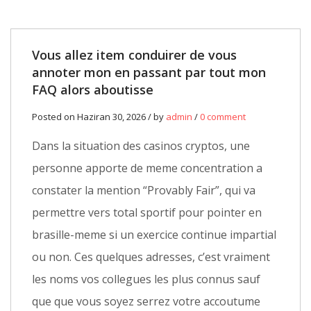
Vous allez item conduirer de vous
annoter mon en passant par tout mon
FAQ alors aboutisse
Posted on Haziran 30, 2026 / by
admin
/
0 comment
Dans la situation des casinos cryptos, une
personne apporte de meme concentration a
constater la mention “Provably Fair”, qui va
permettre vers total sportif pour pointer en
brasille-meme si un exercice continue impartial
ou non. Ces quelques adresses, c’est vraiment
les noms vos collegues les plus connus sauf
que que vous soyez serrez votre accoutume