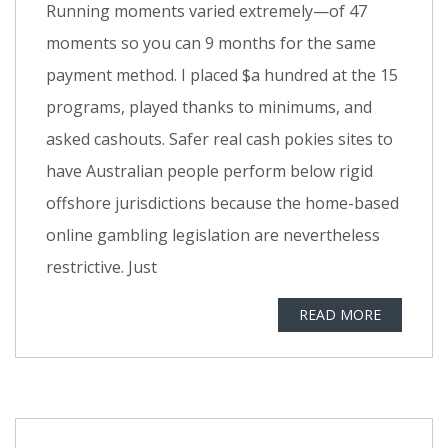
Running moments varied extremely—of 47
moments so you can 9 months for the same
payment method. I placed $a hundred at the 15
programs, played thanks to minimums, and
asked cashouts. Safer real cash pokies sites to
have Australian people perform below rigid
offshore jurisdictions because the home-based
online gambling legislation are nevertheless
restrictive. Just
READ MORE