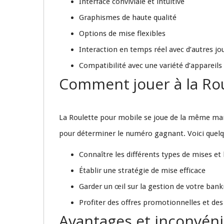
Interface conviviale et intuitive
Graphismes de haute qualité
Options de mise flexibles
Interaction en temps réel avec d’autres jo
Compatibilité avec une variété d’appareils
Comment jouer à la Ro
La Roulette pour mobile se joue de la même manièr
pour déterminer le numéro gagnant. Voici quelq
Connaître les différents types de mises et 
Établir une stratégie de mise efficace
Garder un œil sur la gestion de votre bank
Profiter des offres promotionnelles et des
Avantages et inconvéni