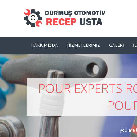
HAKKIMIZDA
HİZMETLERİMİZ
GALERI
İ
POUR EXPERTS RO
POUR
you are 