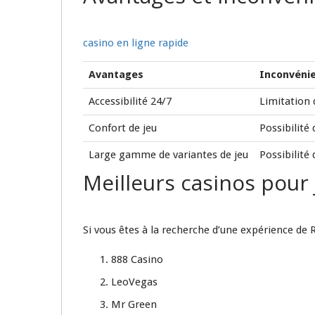
casino en ligne rapide
Avantages
Inconvéni
Accessibilité 24/7
Limitation d
Confort de jeu
Possibilité
Large gamme de variantes de jeu
Possibilité
Meilleurs casinos pour 
Si vous êtes à la recherche d’une expérience de 
888 Casino
LeoVegas
Mr Green