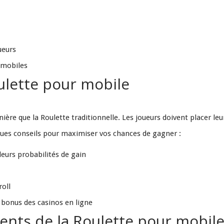
ueurs
 mobiles
ulette pour mobile
e que la Roulette traditionnelle. Les joueurs doivent placer leurs m
ues conseils pour maximiser vos chances de gagner :
leurs probabilités de gain
roll
 bonus des casinos en ligne
ents de la Roulette pour mobil