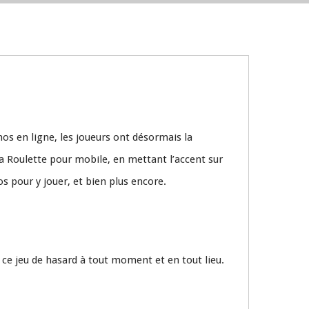
os en ligne, les joueurs ont désormais la
 la Roulette pour mobile, en mettant l’accent sur
os pour y jouer, et bien plus encore.
 ce jeu de hasard à tout moment et en tout lieu.