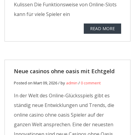
Kulissen Die Funktionsweise von Online-Slots
kann für viele Spieler ein
READ MORE
Neue casinos ohne oasis mit Echtgeld
Posted on Mart 09, 2026 / by
admin
/
0 comment
In der Welt des Online-Glücksspiels gibt es
ständig neue Entwicklungen und Trends, die
online casino ohne oasis Spieler auf der
ganzen Welt ansprechen. Eine der neuesten
Innovationen sind neue Casinos ohne Oasis