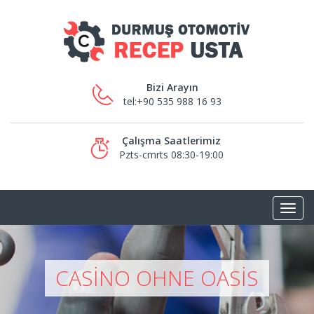
Bizi Arayın
tel:+90 535 988 16 93
Çalışma Saatlerimiz
Pzts-cmrts 08:30-19:00
CASINO OHNE OASIS