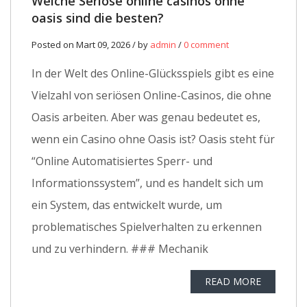
Welche Seriöse online casinos ohne
oasis sind die besten?
Posted on Mart 09, 2026 / by
admin
/
0 comment
In der Welt des Online-Glücksspiels gibt es eine
Vielzahl von seriösen Online-Casinos, die ohne
Oasis arbeiten. Aber was genau bedeutet es,
wenn ein Casino ohne Oasis ist? Oasis steht für
“Online Automatisiertes Sperr- und
Informationssystem”, und es handelt sich um
ein System, das entwickelt wurde, um
problematisches Spielverhalten zu erkennen
und zu verhindern. ### Mechanik
READ MORE