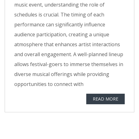
music event, understanding the role of
schedules is crucial. The timing of each
performance can significantly influence
audience participation, creating a unique
atmosphere that enhances artist interactions
and overall engagement. A well-planned lineup
allows festival-goers to immerse themselves in
diverse musical offerings while providing
opportunities to connect with
READ MORE