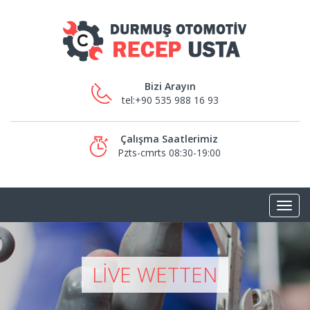
Bizi Arayın
tel:+90 535 988 16 93
Çalışma Saatlerimiz
Pzts-cmrts 08:30-19:00
LIVE WETTEN