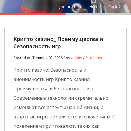
you are here:
Home
Pack 2
Крипто казино_ Преимущества и
безопасность игр
Posted on Temmuz 02, 2026 / by
admin
/
0 comment
Крипто казино: Безопасность и
анонимность игр Крипто казино:
Преимущества и безопасность игр
Современные технологии стремительно
изменяют все аспекты нашей жизни, и
азартные игры не являются исключением. С
появлением криптовалют, таких как