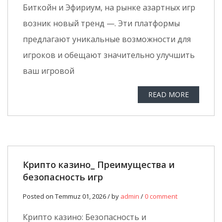
Биткойн и Эфириум, на рынке азартных игр
возник новый тренд —. Эти платформы
предлагают уникальные возможности для
игроков и обещают значительно улучшить
ваш игровой
READ MORE
Крипто казино_ Преимущества и
безопасность игр
Posted on Temmuz 01, 2026 / by
admin
/
0 comment
Крипто казино: Безопасность и