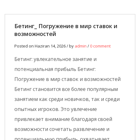
Бетинг_ Погружение в мир ставок и
возможностей
Posted on Haziran 14, 2026 / by
admin
/
0 comment
Бетинг: увлекательное занятие и
потенциальная прибыль Бетинг:
Погружение в мир ставок и возможностей
Бетинг становится все более популярным
занятием как среди новичков, так и среди
опытных игроков. Это увлечение
привлекает внимание благодаря своей
возможности сочетать развлечение и
потенциальную прибыль. охватывает