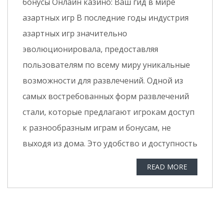
бонусы Онлайн казино: Ваш гид в мире
азартных игр В последние годы индустрия
азартных игр значительно
эволюционировала, предоставляя
пользователям по всему миру уникальные
возможности для развлечений. Одной из
самых востребованных форм развлечений
стали, которые предлагают игрокам доступ
к разнообразным играм и бонусам, не
выходя из дома. Это удобство и доступность
READ MORE