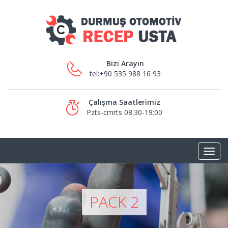
Bizi Arayın
tel:+90 535 988 16 93
Çalışma Saatlerimiz
Pzts-cmrts 08:30-19:00
PACK 2