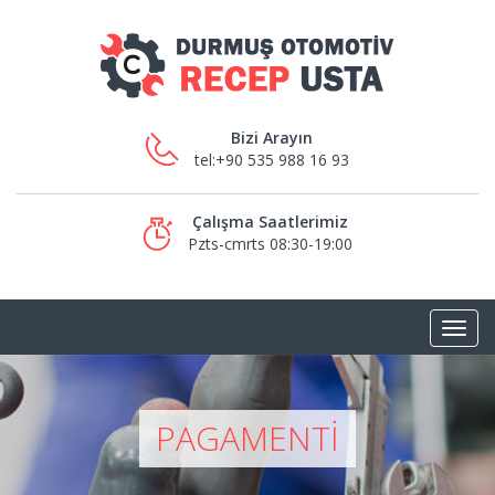
Bizi Arayın
tel:+90 535 988 16 93
Çalışma Saatlerimiz
Pzts-cmrts 08:30-19:00
PAGAMENTI