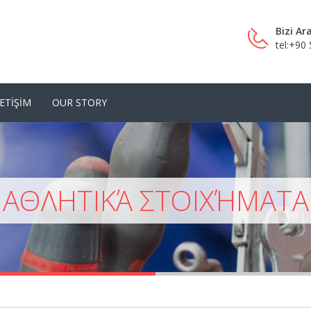
Bizi Ar
tel:+90
LETİŞİM
OUR STORY
ΑΘΛΗΤΙΚΆ ΣΤΟΙΧΉΜΑΤΑ